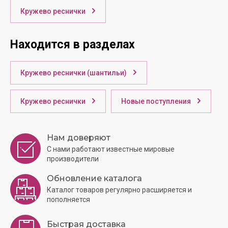
Кружево реснички
Находится в разделах
Кружево реснички (шантильи)
Кружево реснички
Новые поступления
Нам доверяют
С нами работают известные мировые
производители
Обновление каталога
Каталог товаров регулярно расширяется и
пополняется
Быстрая доставка