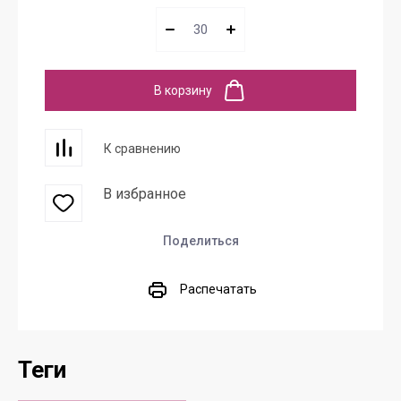
В корзину
К сравнению
В избранное
Поделиться
Распечатать
теги