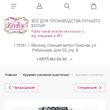
ВСЁ ДЛЯ ПРОИЗВОДСТВА ЛУЧШЕГО
БЕЛЬЯ!
Работаем исключительно с
юр.лицами и ИП
119361 г. Москва, станция метро Озерная, ул.
Рябиновая, дом 55, стр. 8
+7(977) 452-53-30
Главная
/
Кружево реснички (шантильи)
/
Кружево реснички 11 с
Предыдущий
Следующий